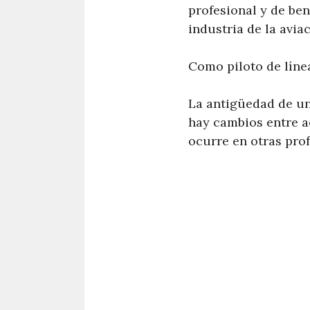
profesional y de ben
industria de la avia
Como piloto de líne
La antigüedad de un
hay cambios entre ae
ocurre en otras prof