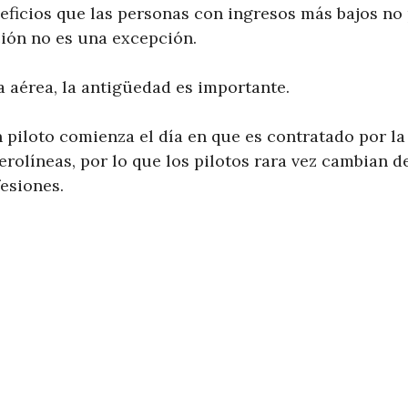
eficios que las personas con ingresos más bajos no 
ción no es una excepción.
a aérea, la antigüedad es importante.
 piloto comienza el día en que es contratado por l
rolíneas, por lo que los pilotos rara vez cambian d
esiones.