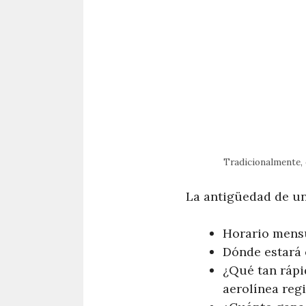
Tradicionalmente, e
La antigüedad de un
Horario mensu
Dónde estará 
¿Qué tan rápi
aerolínea reg