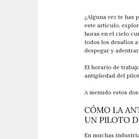
¿Alguna vez te has 
este artículo, expl
horas en el cielo c
todos los desafíos a
despegar y adentrar
El horario de trabaj
antigüedad del pilot
A menudo estos dos 
CÓMO LA ANT
UN PILOTO D
En muchas industria