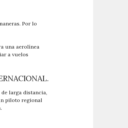
maneras. Por lo
ra una aerolínea
iar a vuelos
TERNACIONAL.
de larga distancia,
n piloto regional
.