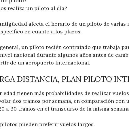
un piloto?
s realiza un piloto al día?
ntigüedad afecta el horario de un piloto de varias 
 específico en cuanto a los plazos.
general, un piloto recién contratado que trabaja pa
 nivel nacional durante algunos años antes de camb
rtir de un aeropuerto internacional.
RGA DISTANCIA, PLAN PILOTO IN
 edad tienen más probabilidades de realizar vuelos 
olar dos tramos por semana, en comparación con u
20 a 30 tramos en el transcurso de la misma semana
 pilotos pueden preferir vuelos largos.