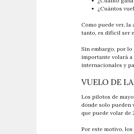
¿Cuánto gana 
¿Cuántos vuelo
Como puede ver, la a
tanto, es difícil ser
Sin embargo, por lo 
importante volará a
internacionales y pa
VUELO DE LA
Los pilotos de mayor
donde solo pueden v
que puede volar de 
Por este motivo, los