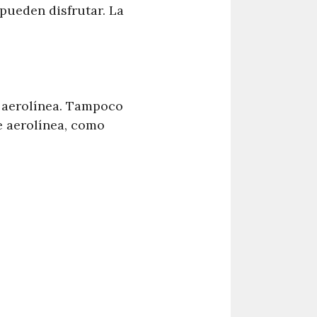
pueden disfrutar. La
a aerolínea. Tampoco
e aerolínea, como