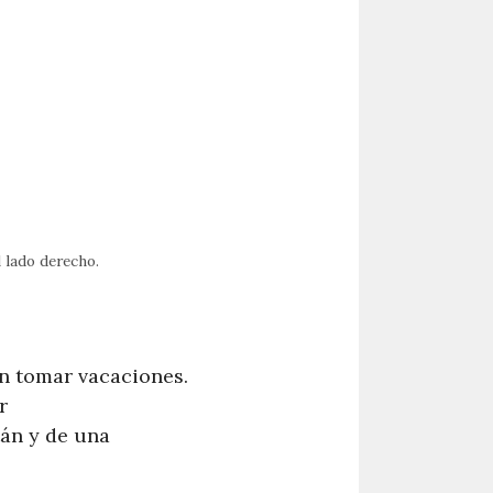
l lado derecho.
n tomar vacaciones.
r
tán y de una