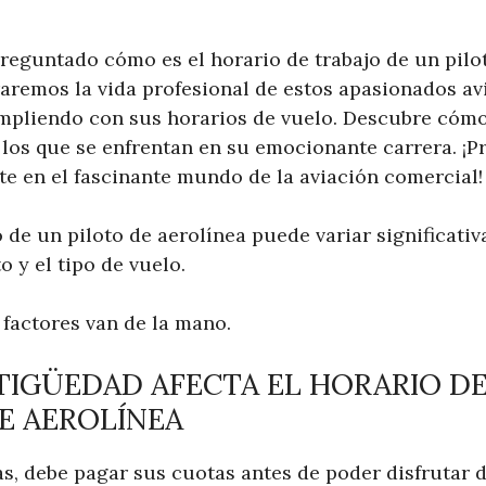
preguntado cómo es el horario de trabajo de un pilo
oraremos la vida profesional de estos apasionados a
umpliendo con sus horarios de vuelo. Descubre cómo 
 los que se enfrentan en su emocionante carrera. ¡P
te en el fascinante mundo de la aviación comercial!
o de un piloto de aerolínea puede variar significati
o y el tipo de vuelo.
factores van de la mano.
IGÜEDAD AFECTA EL HORARIO DE
E AEROLÍNEA
s, debe pagar sus cuotas antes de poder disfrutar 