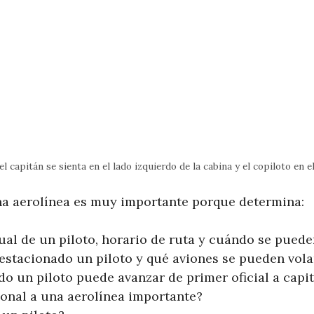
l capitán se sienta en el lado izquierdo de la cabina y el copiloto en e
a aerolínea es muy importante porque determina:
al de un piloto, horario de ruta y cuándo se puede
estacionado un piloto y qué aviones se pueden vola
do un piloto puede avanzar de primer oficial a capi
ional a una aerolínea importante?