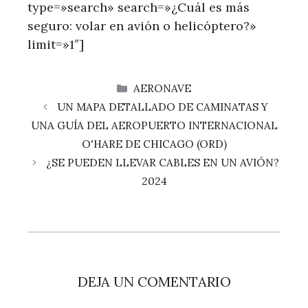
type=»search» search=»¿Cuál es más
seguro: volar en avión o helicóptero?»
limit=»1″]
CATEGORÍAS
AERONAVE
UN MAPA DETALLADO DE CAMINATAS Y
UNA GUÍA DEL AEROPUERTO INTERNACIONAL
O'HARE DE CHICAGO (ORD)
¿SE PUEDEN LLEVAR CABLES EN UN AVIÓN?
2024
DEJA UN COMENTARIO