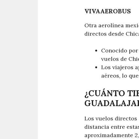
VIVAAEROBUS
Otra aerolínea mexic
directos desde Chic
Conocido por 
vuelos de Chi
Los viajeros a
aéreos, lo qu
¿CUÁNTO TI
GUADALAJA
Los vuelos directos
distancia entre esta
aproximadamente 2,6