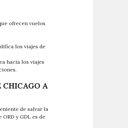
 que ofrecen vuelos
fica los viajes de
a hacia los viajes
ciones.
 CHICAGO A
niente de salvar la
re ORD y GDL es de