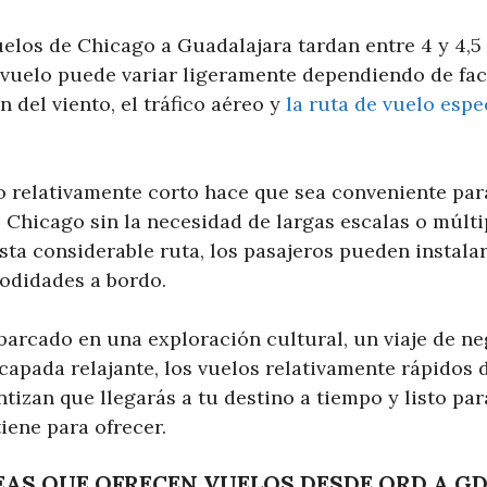
elos de Chicago a Guadalajara tardan entre 4 y 4,5
l vuelo puede variar ligeramente dependiendo de fa
n del viento, el tráfico aéreo y
la ruta de vuelo espe
 relativamente corto hace que sea conveniente para
 Chicago sin la necesidad de largas escalas o múlti
ta considerable ruta, los pasajeros pueden instalars
modidades a bordo.
barcado en una exploración cultural, un viaje de ne
apada relajante, los vuelos relativamente rápidos 
tizan que llegarás a tu destino a tiempo y listo pa
iene para ofrecer.
AS QUE OFRECEN VUELOS DESDE ORD A G