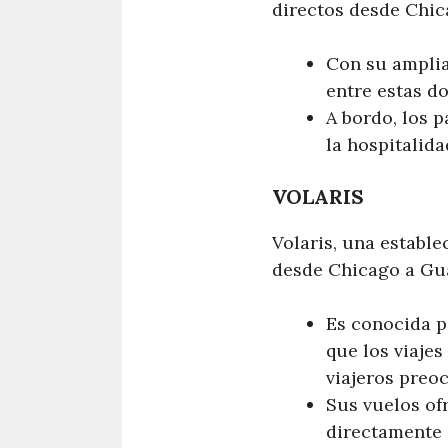
directos desde Chic
Con su amplia
entre estas do
A bordo, los 
la hospitalida
VOLARIS
Volaris, una estable
desde Chicago a Gua
Es conocida p
que los viajes
viajeros preo
Sus vuelos of
directamente 