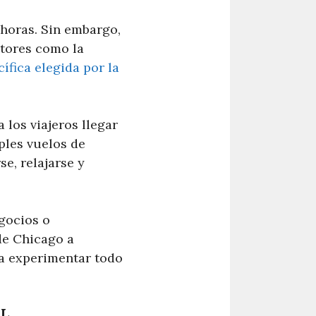
 horas. Sin embargo,
ctores como la
cífica elegida por la
 los viajeros llegar
ples vuelos de
e, relajarse y
gocios o
de Chicago a
ra experimentar todo
DL