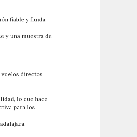
n fiable y fluida
se y una muestra de
s vuelos directos
lidad, lo que hace
ctiva para los
adalajara