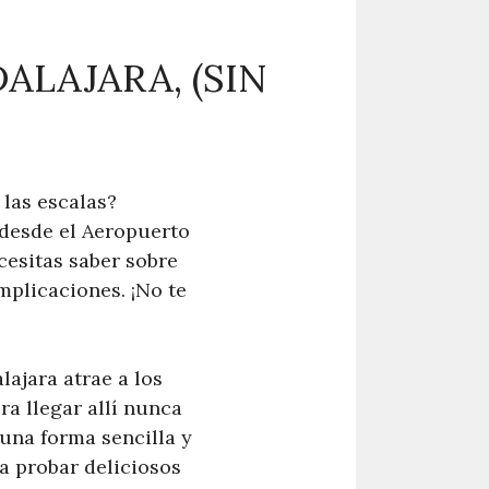
ALAJARA, (SIN
 las escalas?
 desde el Aeropuerto
cesitas saber sobre
mplicaciones. ¡No te
lajara atrae a los
ra llegar allí nunca
 una forma sencilla y
a probar deliciosos