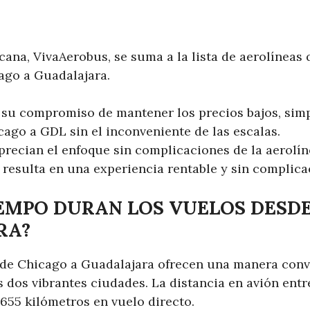
ana, VivaAerobus, se suma a la lista de aerolíneas
ago a Guadalajara.
su compromiso de mantener los precios bajos, simpli
cago a GDL sin el inconveniente de las escalas.
precian el enfoque sin complicaciones de la aerolíne
e resulta en una experiencia rentable y sin complica
EMPO DURAN LOS VUELOS DESDE
RA?
 de Chicago a Guadalajara ofrecen una manera conve
s dos vibrantes ciudades. La distancia en avión ent
55 kilómetros en vuelo directo.