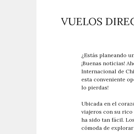
VUELOS DIREC
¿Estás planeando un
¡Buenas noticias! Ah
Internacional de Ch
esta conveniente op
lo pierdas!
Ubicada en el corazó
viajeros con su rico
ha sido tan fácil. L
cómoda de explorar 