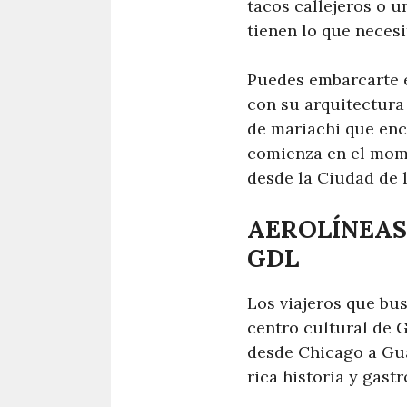
tacos callejeros o 
tienen lo que necesi
Puedes embarcarte e
con su arquitectura 
de mariachi que enca
comienza en el mome
desde la Ciudad de l
AEROLÍNEAS
GDL
Los viajeros que bus
centro cultural de G
desde Chicago a Gua
rica historia y gast