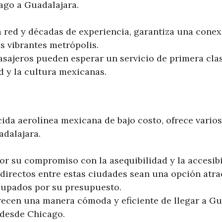
ago a Guadalajara.
 red y décadas de experiencia, garantiza una conexió
s vibrantes metrópolis.
pasajeros pueden esperar un servicio de primera cla
d y la cultura mexicanas.
cida aerolínea mexicana de bajo costo, ofrece vario
dalajara.
or su compromiso con la asequibilidad y la accesibi
 directos entre estas ciudades sean una opción atra
cupados por su presupuesto.
recen una manera cómoda y eficiente de llegar a Gu
desde Chicago.