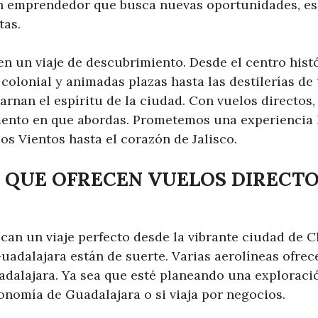
un emprendedor que busca nuevas oportunidades, est
tas.
n un viaje de descubrimiento. Desde el centro histó
colonial y animadas plazas hasta las destilerías de 
rnan el espíritu de la ciudad. Con vuelos directos,
nto en que abordas. Prometemos una experiencia l
os Vientos hasta el corazón de Jalisco.
 QUE OFRECEN VUELOS DIRECTO
can un viaje perfecto desde la vibrante ciudad de C
uadalajara están de suerte. Varias aerolíneas ofrec
dalajara. Ya sea que esté planeando una exploració
ronomía de Guadalajara o si viaja por negocios.