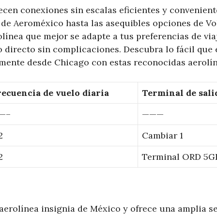
ecen conexiones sin escalas eficientes y convenient
 de Aeroméxico hasta las asequibles opciones de Vo
olínea que mejor se adapte a tus preferencias de via
 directo sin complicaciones. Descubra lo fácil que e
mente desde Chicago con estas reconocidas aerolín
recuencia de vuelo diaria
Terminal de sali
—–
———
2
Cambiar 1
2
Terminal ORD 5GD
 aerolínea insignia de México y ofrece una amplia s