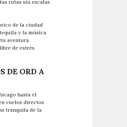
as rutas sin escalas
rico de la ciudad
tequila y la música
 tu aventura
ibre de estrés
S DE ORD A
hicago hasta el
en vuelos directos
n tranquila de la