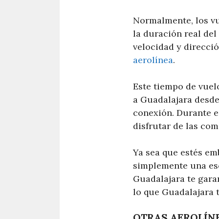
Normalmente, los vu
la duración real de
velocidad y direcció
aerolínea
.
Este tiempo de vuelo
a Guadalajara desde
conexión. Durante es
disfrutar de las co
Ya sea que estés em
simplemente una esc
Guadalajara te garan
lo que Guadalajara t
OTRAS AEROLÍNE