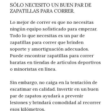
SÓLO NECESITO UN BUEN PAR DE
ZAPATILLAS PARA CORRER.
Lo mejor de correr es que no necesitas
ningún equipo sofisticado para empezar.
Todo lo que necesitas es un par de
zapatillas para correr que brinden
soporte y amortiguación adecuados.
Puede encontrar zapatillas para correr
baratas en tiendas de artículos deportivos
o minoristas en línea.
Sin embargo, no caiga en la tentación de
escatimar en calidad. Invertir en un buen
par de zapatos ayudará a prevenir
lesiones y brindará comodidad al recorrer
esos kilómetros.