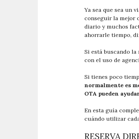
Ya sea que sea un v
conseguir la mejor o
diario y muchos fact
ahorrarle tiempo, di
Si está buscando la
con el uso de agenci
Si tienes poco tiemp
normalmente es mej
OTA pueden ayudar 
En esta guía comple
cuándo utilizar cada
RESERVA DIR