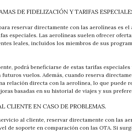
MAS DE FIDELIZACIÓN Y TARIFAS ESPECIALE
para reservar directamente con las aerolíneas es e
rifas especiales. Las aerolíneas suelen ofrecer ofert
entes leales, incluidos los miembros de sus program
ente, podrá beneficiarse de estas tarifas especiale
a futuros vuelos. Además, cuando reserva directame
a relación directa con la aerolínea, lo que puede r
oras basadas en su historial de viajes y sus prefere
AL CLIENTE EN CASO DE PROBLEMAS.
ervicio al cliente, reservar directamente con las ae
vel de soporte en comparación con las OTA. Si sur