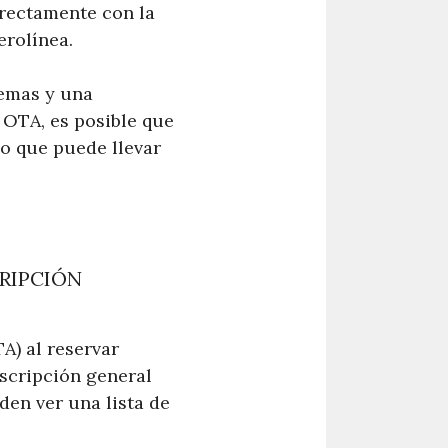
irectamente con la
erolínea.
lemas y una
a OTA, es posible que
lo que puede llevar
RIPCIÓN
A) al reservar
escripción general
den ver una lista de