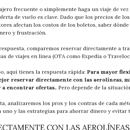
iajero frecuente o simplemente haga un viaje de vez
ferta de vuelo es clave. Dado que los precios de los
ores afectan los costos de los boletos, saber dónd
nero y frustración.
 respuesta, comparemos reservar directamente a tra
as de viajes en línea (OTA como Expedia o Traveloci
o, aquí tienes la respuesta rápida:
Para mayor flexi
or reservar directamente con las aerolíneas, mi
a encontrar ofertas.
. Pero depende de la situació
ta, analizaremos los pros y los contras de cada mét
 uno y las estrategias para ahorrar dinero y evitar 
ECTAMENTE CON LAS AEROLÍNEAS