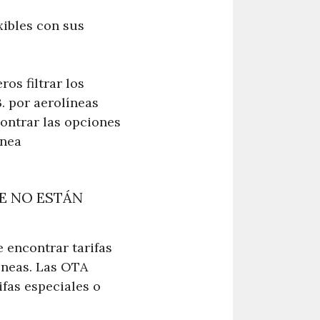
xibles con sus
os filtrar los
. por aerolíneas
contrar las opciones
ínea
E NO ESTÁN
e encontrar tarifas
íneas. Las OTA
ifas especiales o