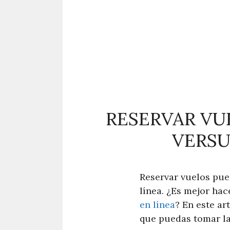
RESERVAR VU
VERSU
Reservar vuelos pue
línea. ¿Es mejor hac
en línea
? En este ar
que puedas tomar la 