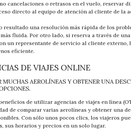
mo cancelaciones o retrasos en el vuelo, reservar d
ceso directo al equipo de atención al cliente de la a
 resultado una resolución más rápida de los prob
 más fluida. Por otro lado, si reserva a través de un
n un representante de servicio al cliente externo, 
nos eficiente.
CIAS DE VIAJES ONLINE
 MUCHAS AEROLÍNEAS Y OBTENER UNA DESC
OPCIONES.
eneficios de utilizar agencias de viajes en línea (OT
lidad de comparar varias aerolíneas y obtener una d
onibles. Con sólo unos pocos clics, los viajeros pue
s, sus horarios y precios en un solo lugar.