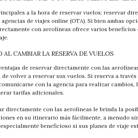
ncipales a la hora de reservar vuelos: reservar dir
r agencias de viajes online (OTA). Si bien ambas opc
directamente con aerolíneas ofrece varios beneficio
aje.
D AL CAMBIAR LA RESERVA DE VUELOS
ventajas de reservar directamente con las aerolínea
a de volver a reservar sus vuelos. Si reserva a travé
omunicarse con la agencia para realizar cambios, l
rar tarifas adicionales.
r directamente con las aerolíneas le brinda la posib
iones en su itinerario más fácilmente, a menudo sin
especialmente beneficioso si sus planes de viaje es