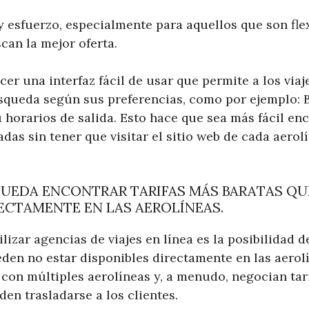
y esfuerzo, especialmente para aquellos que son fle
scan la mejor oferta.
er una interfaz fácil de usar que permite a los viajer
squeda según sus preferencias, como por ejemplo: B
u horarios de salida. Esto hace que sea más fácil en
as sin tener que visitar el sitio web de cada aerol
 PUEDA ENCONTRAR TARIFAS MÁS BARATAS QU
ECTAMENTE EN LAS AEROLÍNEAS.
ilizar agencias de viajes en línea es la posibilidad d
den no estar disponibles directamente en las aerol
con múltiples aerolíneas y, a menudo, negocian tar
en trasladarse a los clientes.