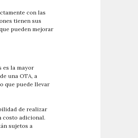
ectamente con las
iones tienen sus
s que pueden mejorar
s es la mayor
s de una OTA, a
o que puede llevar
ilidad de realizar
 costo adicional.
tán sujetos a