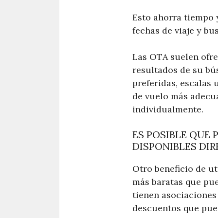
Esto ahorra tiempo 
fechas de viaje y bu
Las OTA suelen ofrec
resultados de su bú
preferidas, escalas 
de vuelo más adecuad
individualmente.
ES POSIBLE QUE
DISPONIBLES DIR
Otro beneficio de ut
más baratas que pue
tienen asociaciones 
descuentos que pued