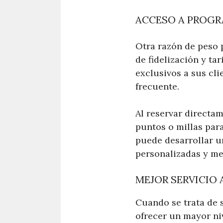
ACCESO A PROGRA
Otra razón de peso 
de fidelización y ta
exclusivos a sus cli
frecuente.
Al reservar directam
puntos o millas par
puede desarrollar un
personalizadas y mej
MEJOR SERVICIO 
Cuando se trata de s
ofrecer un mayor ni