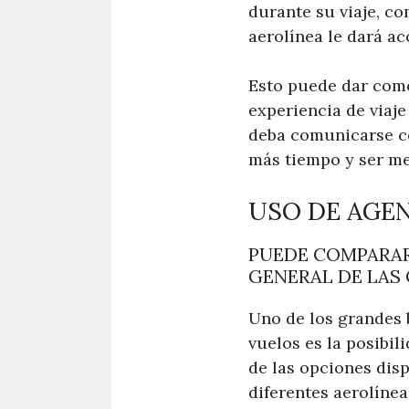
durante su viaje, co
aerolínea le dará ac
Esto puede dar como
experiencia de viaje
deba comunicarse co
más tiempo y ser me
USO DE AGEN
PUEDE COMPARAR
GENERAL DE LAS 
Uno de los grandes b
vuelos es la posibi
de las opciones disp
diferentes aerolínea