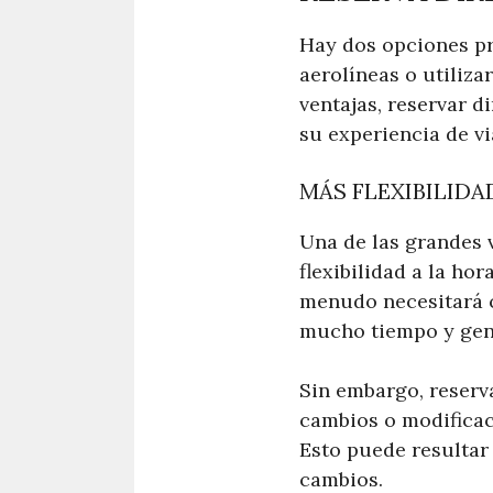
Hay dos opciones pri
aerolíneas o utiliza
ventajas, reservar 
su experiencia de vi
MÁS FLEXIBILIDA
Una de las grandes 
flexibilidad a la hor
menudo necesitará c
mucho tiempo y gene
Sin embargo, reserva
cambios o modificac
Esto puede resultar 
cambios.