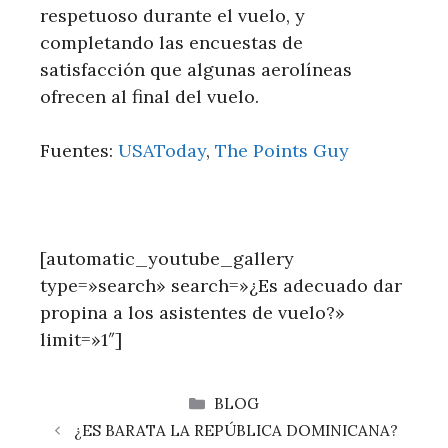
respetuoso durante el vuelo, y
completando las encuestas de
satisfacción que algunas aerolíneas
ofrecen al final del vuelo.
Fuentes:
USAToday
,
The Points Guy
[automatic_youtube_gallery
type=»search» search=»¿Es adecuado dar
propina a los asistentes de vuelo?»
limit=»1″]
CATEGORÍAS
BLOG
¿ES BARATA LA REPÚBLICA DOMINICANA?