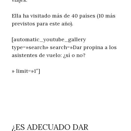
Ella ha visitado más de 40 países (10 más
previstos para este año).
[automatic_youtube_gallery
type=»search» search=»Dar propina a los
asistentes de vuelo: ¿sí o no?
» limit=»1″]
¿ES ADECUADO DAR