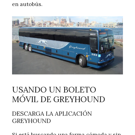
en autobús.
USANDO UN BOLETO
MÓVIL DE GREYHOUND
DESCARGA LA APLICACIÓN
GREYHOUND
Si está buscando una forma cómoda y sin