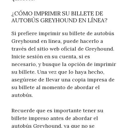
¿CÓMO IMPRIMIR SU BILLETE DE
AUTOBÚS GREYHOUND EN LÍNEA?
Si prefiere imprimir su billete de autobús
Greyhound en línea, puede hacerlo a
través del sitio web oficial de Greyhound.
Inicie sesión en su cuenta, si es
necesario, y busque la opción de imprimir
su billete. Una vez que lo haya hecho,
asegúrese de llevar una copia impresa de
su billete al momento de abordar el
autobús.
Recuerde que es importante tener su
billete impreso antes de abordar el
autobús Greyhound, ya que no se