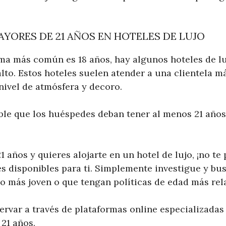
AYORES DE 21 AÑOS EN HOTELES DE LUJO
ima más común es 18 años, hay algunos hoteles de l
alto. Estos hoteles suelen atender a una clientela 
nivel de atmósfera y decoro.
ible que los huéspedes deban tener al menos 21 años
1 años y quieres alojarte en un hotel de lujo, ¡no t
 disponibles para ti. Simplemente investigue y bu
co más joven o que tengan políticas de edad más rel
rvar a través de plataformas online especializadas
21 años.