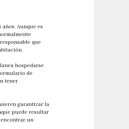
8 años. Aunque es
 normalmente
 responsable que
abitación.
 planea hospedarse
formulario de
n tener
uieren garantizar la
nque puede resultar
y encontrar un