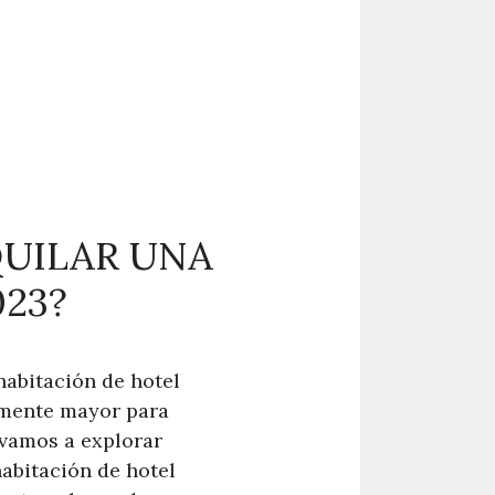
QUILAR UNA
23?
habitación de hotel
temente mayor para
, vamos a explorar
habitación de hotel