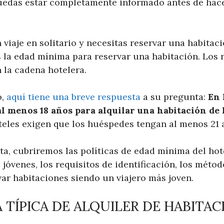
uedas estar completamente informado antes de hace
viaje en solitario y necesitas reservar una habitac
s la edad mínima para reservar una habitación. Los 
 la cadena hotelera.
o,
aquí tiene una breve respuesta
a su pregunta:
En 
al menos 18 años para alquilar una habitación de 
teles exigen que los huéspedes tengan al menos 21 
ta, cubriremos las políticas de edad mínima del hot
óvenes, los requisitos de identificación, los métod
ar habitaciones siendo un viajero más joven.
 TÍPICA DE ALQUILER DE HABITAC