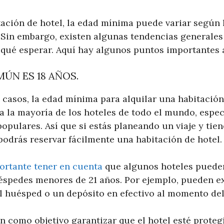
tación de hotel, la edad mínima puede variar según l
. Sin embargo, existen algunas tendencias generale
 qué esperar. Aquí hay algunos puntos importantes 
ÚN ES 18 AÑOS.
 casos, la edad mínima para alquilar una habitación
 a la mayoría de los hoteles de todo el mundo, espe
populares. Así que si estás planeando un viaje y tie
podrás reservar fácilmente una habitación de hotel.
ortante tener en cuenta
que algunos hoteles pueden
éspedes menores de 21 años. Por ejemplo, pueden ex
l huésped o un depósito en efectivo al momento del
en como objetivo garantizar que el hotel esté prote