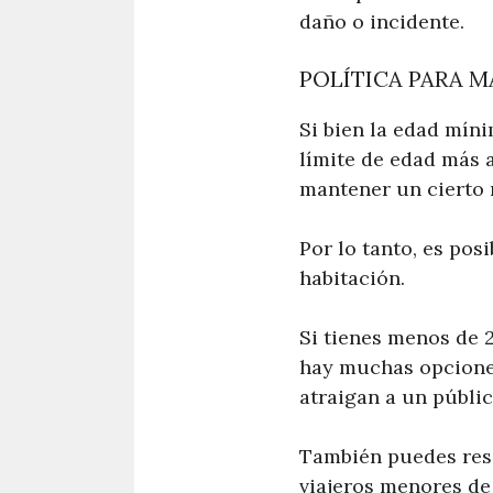
daño o incidente.
POLÍTICA PARA M
Si bien la edad mín
límite de edad más 
mantener un cierto 
Por lo tanto, es pos
habitación.
Si tienes menos de 2
hay muchas opciones
atraigan a un públi
También puedes rese
viajeros menores de 