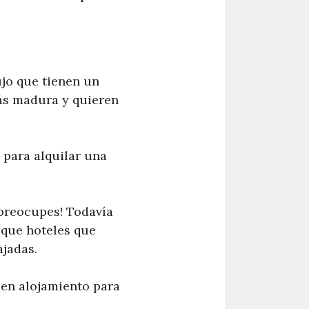
ujo que tienen un
más madura y quieren
 para alquilar una
e preocupes! Todavía
sque hoteles que
ajadas.
 en alojamiento para