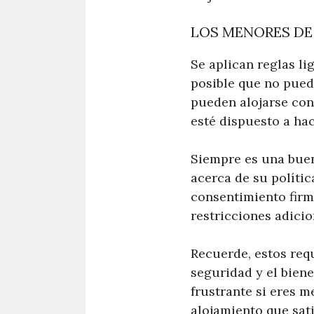
LOS MENORES DE
Se aplican reglas li
posible que no pued
pueden alojarse con
esté dispuesto a hac
Siempre es una buen
acerca de su políti
consentimiento firm
restricciones adicio
Recuerde, estos requ
seguridad y el bien
frustrante si eres 
alojamiento que sat