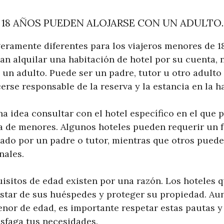
 18 AÑOS PUEDEN ALOJARSE CON UN ADULTO.
geramente diferentes para los viajeros menores de 1
an alquilar una habitación de hotel por su cuenta,
 un adulto. Puede ser un padre, tutor u otro adulto
erse responsable de la reserva y la estancia en la h
a idea consultar con el hotel específico en el que
ca de menores. Algunos hoteles pueden requerir un 
ado por un padre o tutor, mientras que otros puede
nales.
isitos de edad existen por una razón. Los hoteles q
estar de sus huéspedes y proteger su propiedad. Au
menor de edad, es importante respetar estas pautas 
isfaga tus necesidades.