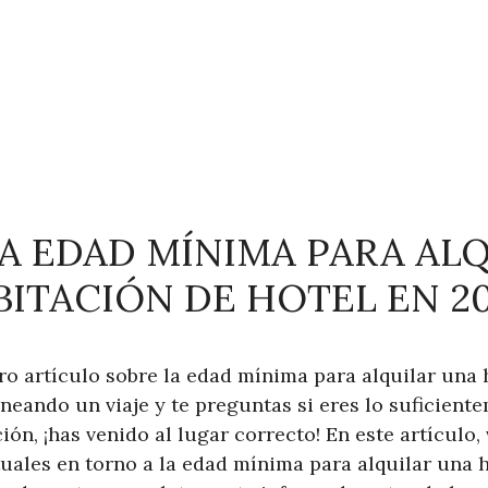
LA EDAD MÍNIMA PARA AL
BITACIÓN DE HOTEL EN 20
ro artículo sobre la edad mínima para alquilar una 
aneando un viaje y te preguntas si eres lo suficien
ión, ¡has venido al lugar correcto! En este artículo
uales en torno a la edad mínima para alquilar una 