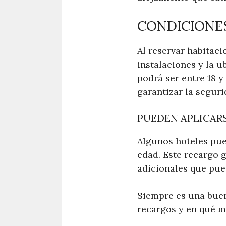
CONDICIONES
Al reservar habitaci
instalaciones y la u
podrá ser entre 18 y
garantizar la seguri
PUEDEN APLICAR
Algunos hoteles pue
edad. Este recargo g
adicionales que pue
Siempre es una buena
recargos y en qué m