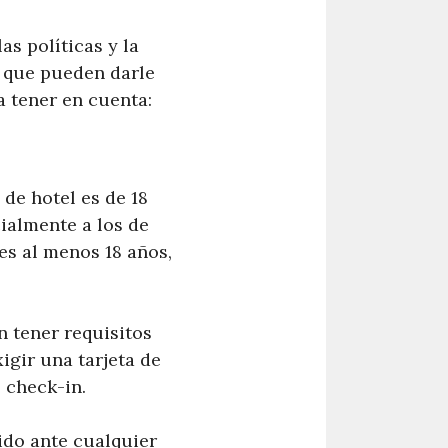
as políticas y la
s que pueden darle
a tener en cuenta:
 de hotel es de 18
cialmente a los de
nes al menos 18 años,
 tener requisitos
igir una tarjeta de
 check-in.
gido ante cualquier