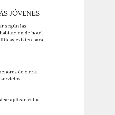
ÁS JÓVENES
ar según las
 habitación de hotel
líticas existen para
menores de cierta
 servicios
.
i se aplican estos