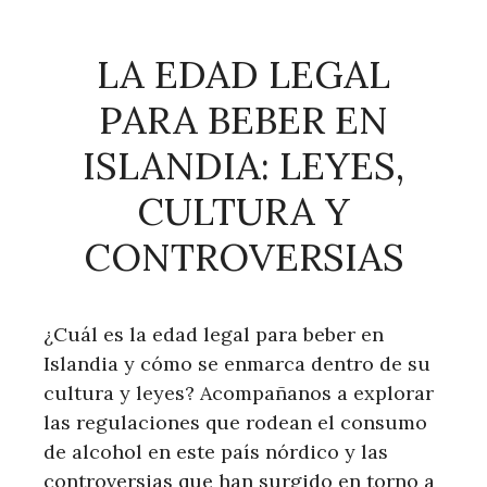
LA EDAD LEGAL
PARA BEBER EN
ISLANDIA: LEYES,
CULTURA Y
CONTROVERSIAS
¿Cuál es la edad legal para beber en
Islandia y cómo se enmarca dentro de su
cultura y leyes? Acompañanos a explorar
las regulaciones que rodean el consumo
de alcohol en este país nórdico y las
controversias que han surgido en torno a