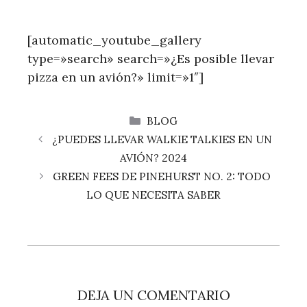
[automatic_youtube_gallery
type=»search» search=»¿Es posible llevar
pizza en un avión?» limit=»1″]
CATEGORÍAS
BLOG
¿PUEDES LLEVAR WALKIE TALKIES EN UN
AVIÓN? 2024
GREEN FEES DE PINEHURST NO. 2: TODO
LO QUE NECESITA SABER
DEJA UN COMENTARIO