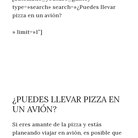
type=»search» search=»¿Puedes llevar
pizza en un avión?
» limit=»1″]
¿PUEDES LLEVAR PIZZA EN
UN AVIÓN?
Si eres amante de la pizza y estás
planeando viajar en avión, es posible que