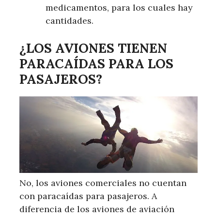
medicamentos, para los cuales hay
cantidades.
¿LOS AVIONES TIENEN
PARACAÍDAS PARA LOS
PASAJEROS?
No, los aviones comerciales no cuentan
con paracaídas para pasajeros. A
diferencia de los aviones de aviación