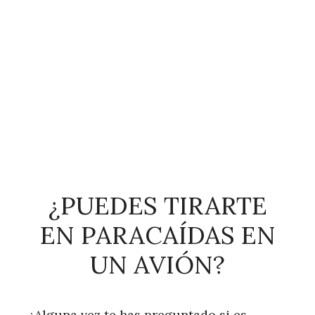
¿PUEDES TIRARTE
EN PARACAÍDAS EN
UN AVIÓN?
¿Alguna vez te has preguntado si es