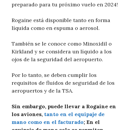
preparado para tu próximo vuelo en 2024!
Rogaine está disponible tanto en forma
líquida como en espuma o aerosol.
También se le conoce como Minoxidil o
Kirkland y se considera un líquido a los
ojos de la seguridad del aeropuerto.
Por lo tanto, se deben cumplir los
requisitos de fluidos de seguridad de los
aeropuertos y de la TSA.
Sin embargo, puede llevar a Rogaine en
los aviones,
tanto en el equipaje de
mano como en el facturado
; En el
equipaje de mano solo se permiten