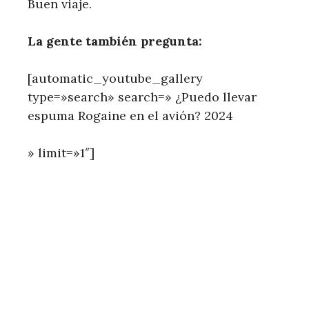
Buen viaje.
La gente también pregunta:
[automatic_youtube_gallery
type=»search» search=» ¿Puedo llevar
espuma Rogaine en el avión? 2024
» limit=»1″]