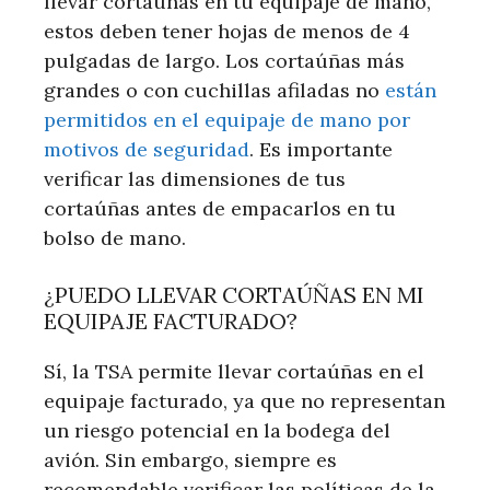
llevar cortaúñas en tu equipaje de mano,
estos deben tener hojas de menos de 4
pulgadas de largo. Los cortaúñas más
grandes o con cuchillas afiladas no
están
permitidos en el equipaje de mano por
motivos de seguridad
. Es importante
verificar las dimensiones de tus
cortaúñas antes de empacarlos en tu
bolso de mano.
¿PUEDO LLEVAR CORTAÚÑAS EN MI
EQUIPAJE FACTURADO?
Sí, la TSA permite llevar cortaúñas en el
equipaje facturado, ya que no representan
un riesgo potencial en la bodega del
avión. Sin embargo, siempre es
recomendable verificar las políticas de la