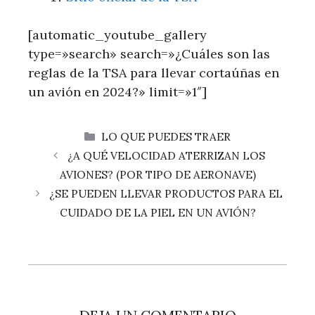
[automatic_youtube_gallery
type=»search» search=»¿Cuáles son las
reglas de la TSA para llevar cortaúñas en
un avión en 2024?» limit=»1″]
CATEGORÍAS
LO QUE PUEDES TRAER
¿A QUÉ VELOCIDAD ATERRIZAN LOS
AVIONES? (POR TIPO DE AERONAVE)
¿SE PUEDEN LLEVAR PRODUCTOS PARA EL
CUIDADO DE LA PIEL EN UN AVIÓN?