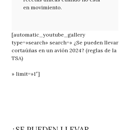
en movimiento.
[automatic_youtube_gallery
type=»search» search=» ¿Se pueden llevar
cortaúñas en un avión 2024? (reglas de la
TSA)
» limit=»1″]
¿SE PUEDEN LLEVAR