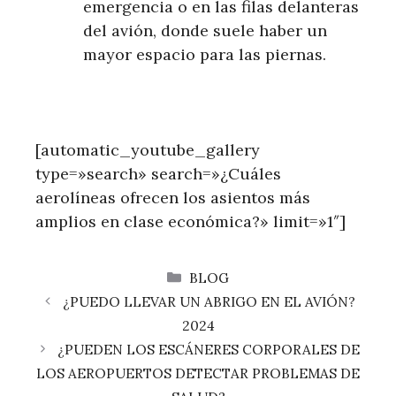
emergencia o en las filas delanteras
del avión, donde suele haber un
mayor espacio para las piernas.
[automatic_youtube_gallery
type=»search» search=»¿Cuáles
aerolíneas ofrecen los asientos más
amplios en clase económica?» limit=»1″]
CATEGORÍAS
BLOG
¿PUEDO LLEVAR UN ABRIGO EN EL AVIÓN?
2024
¿PUEDEN LOS ESCÁNERES CORPORALES DE
LOS AEROPUERTOS DETECTAR PROBLEMAS DE