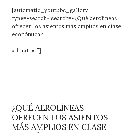
[automatic_youtube_gallery
type=»search» search=»¿Qué aerolíneas
ofrecen los asientos más amplios en clase
económica?
» limit=»1″]
¿QUÉ AEROLÍNEAS
OFRECEN LOS ASIENTOS
MÁS AMPLIOS EN CLASE