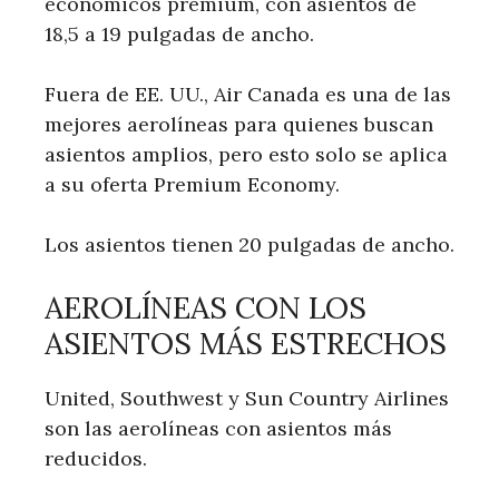
económicos premium, con asientos de
18,5 a 19 pulgadas de ancho.
Fuera de EE. UU., Air Canada es una de las
mejores aerolíneas para quienes buscan
asientos amplios, pero esto solo se aplica
a su oferta Premium Economy.
Los asientos tienen 20 pulgadas de ancho.
AEROLÍNEAS CON LOS
ASIENTOS MÁS ESTRECHOS
United, Southwest y Sun Country Airlines
son las aerolíneas con asientos más
reducidos.