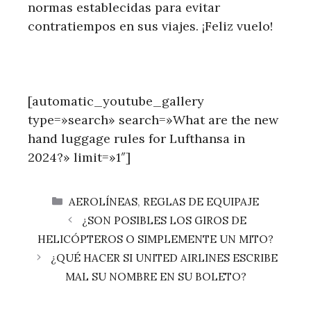
normas establecidas para evitar
contratiempos en sus viajes. ¡Feliz vuelo!
[automatic_youtube_gallery
type=»search» search=»What are the new
hand luggage rules for Lufthansa in
2024?» limit=»1″]
CATEGORÍAS
AEROLÍNEAS
,
REGLAS DE EQUIPAJE
¿SON POSIBLES LOS GIROS DE
HELICÓPTEROS O SIMPLEMENTE UN MITO?
¿QUÉ HACER SI UNITED AIRLINES ESCRIBE
MAL SU NOMBRE EN SU BOLETO?