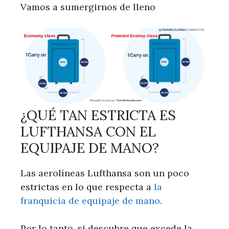
Vamos a sumergirnos de lleno
¿QUÉ TAN ESTRICTA ES
LUFTHANSA CON EL
EQUIPAJE DE MANO?
Las aerolíneas Lufthansa son un poco
estrictas en lo que respecta a
la
franquicia de equipaje de mano
.
Por lo tanto, si descubre que excede la