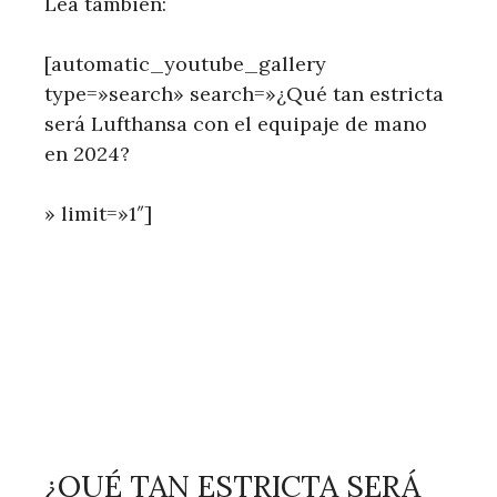
Lea también:
[automatic_youtube_gallery
type=»search» search=»¿Qué tan estricta
será Lufthansa con el equipaje de mano
en 2024?
» limit=»1″]
¿QUÉ TAN ESTRICTA SERÁ