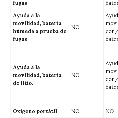
fugas
bate
Ayuda a la
Ayud
movilidad, batería
movi
NO
húmeda a prueba de
con/
fugas
bate
Ayud
Ayuda a la
movi
movilidad, batería
NO
con/
de litio.
bate
Oxígeno portátil
NO
NO