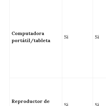
Computadora
Sí
Sí
portátil/tableta
Reproductor de
Sí
Sí