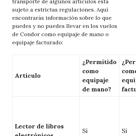
transporte de algunos artículos está
sujeto a estrictas regulaciones. Aquí
encontrarás información sobre lo que
puedes y no puedes llevar en los vuelos
de Condor como equipaje de mano o
equipaje facturado:
¿Permitido
¿Per
como
com
Artículo
equipaje
equi
de mano?
fact
Lector de libros
Sí
Sí
electrónicos