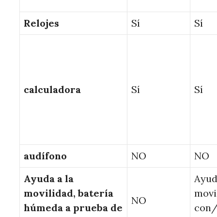
Relojes
Sí
Sí
calculadora
Sí
Sí
audífono
NO
NO
Ayuda a la
Ayud
movilidad, batería
movi
NO
húmeda a prueba de
con/