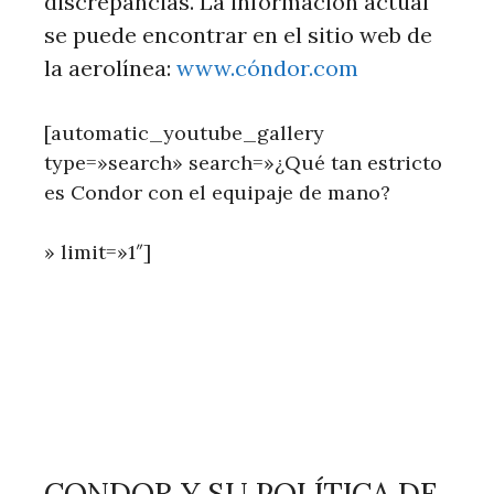
discrepancias. La información actual
se puede encontrar en el sitio web de
la aerolínea:
www.cóndor.com
[automatic_youtube_gallery
type=»search» search=»¿Qué tan estricto
es Condor con el equipaje de mano?
» limit=»1″]
CONDOR Y SU POLÍTICA DE