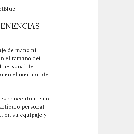
etBlue.
TENENCIAS
aje de mano ni
en el tamaño del
l personal de
so en el medidor de
 es concentrarte en
 artículo personal
. en su equipaje y