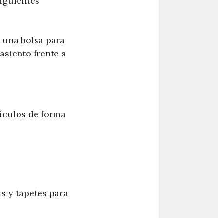
siguientes
 una bolsa para
asiento frente a
tículos de forma
s y tapetes para