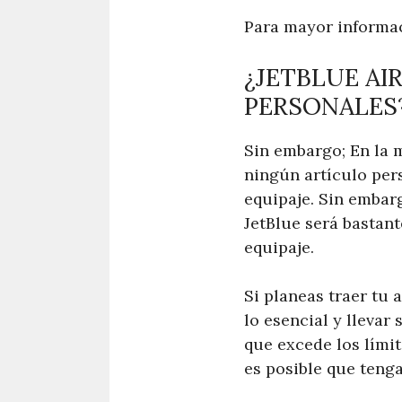
Para mayor informac
¿JETBLUE AI
PERSONALES
Sin embargo; En la m
ningún artículo per
equipaje. Sin embar
JetBlue será bastant
equipaje.
Si planeas traer tu 
lo esencial y llevar
que excede los límit
es posible que teng