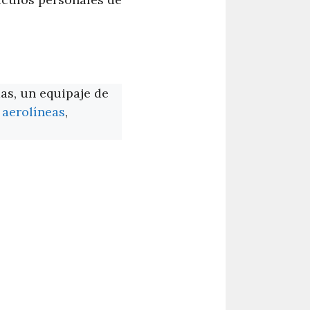
as, un equipaje de
s aerolíneas
,