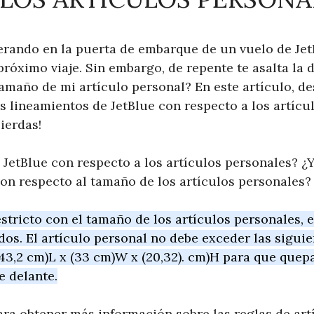
erando en la puerta de embarque de un vuelo de Jet
óximo viaje. Sin embargo, de repente te asalta la d
 tamaño de mi artículo personal? En este artículo, 
s lineamientos de JetBlue con respecto a los artícu
pierdas!
 JetBlue con respecto a los artículos personales? ¿Y
con respecto al tamaño de los artículos personales?
estricto con el tamaño de los artículos personales,
dos. El artículo personal no debe exceder las sigui
 (43,2 cm)L x (33 cm)W x (20,32). cm)H para que que
e delante.
ra obtener más información sobre las reglas de art