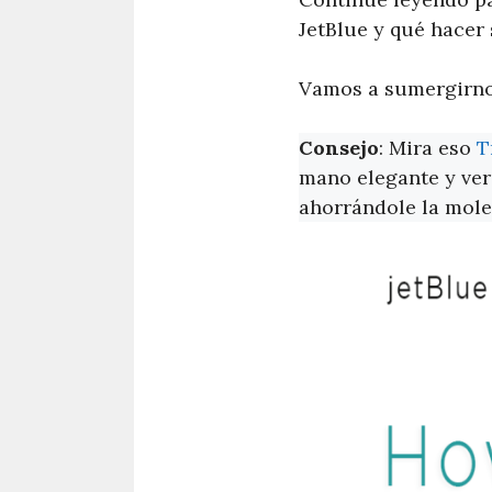
JetBlue y qué hacer
Vamos a sumergirnos
Consejo
: Mira eso
T
mano elegante y vers
ahorrándole la moles