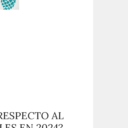
RESPECTO AL
ES EN 2024?