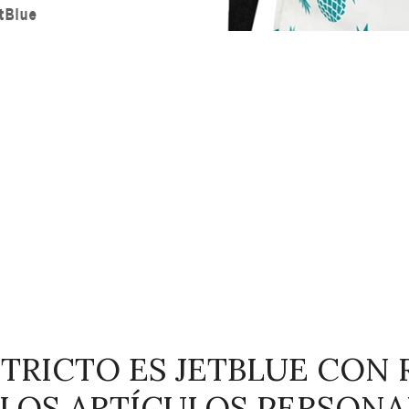
STRICTO ES JETBLUE CON 
LOS ARTÍCULOS PERSONAL