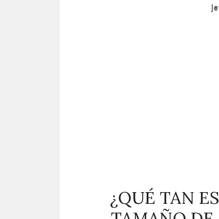
¿QUÉ TAN E
TAMAÑO DE 