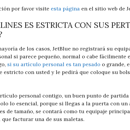
ión por favor visite
esta página
en el sitio web de J
RLINES ES ESTRICTA CON SUS PER
?
ayoría de los casos, JetBlue no registrará su equip
sonal si parece pequeño, normal o cabe fácilmente 
go,
si su artículo personal es tan pesado
o grande, e
e estricto con usted y le pedirá que coloque su bol
artículo personal contigo, un buen punto de partida
 solo lo esencial, porque si llegas a la puerta con un
es de tamaño, se contará como tu equipaje principal
a que facturar una de sus maletas.