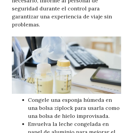
necesario, informe al personal de
seguridad durante el control para
garantizar una experiencia de viaje sin
problemas.
Congele una esponja húmeda en
una bolsa ziplock para usarla como
una bolsa de hielo improvisada.
Envuelva la leche congelada en
papel de aluminio para mejorar el