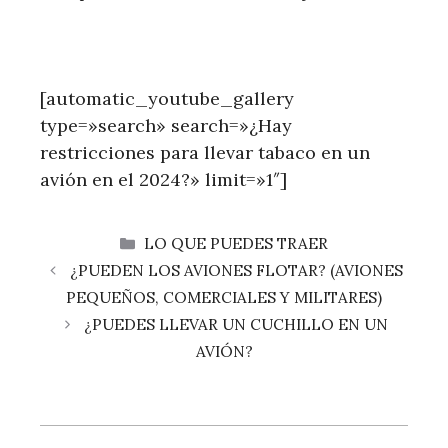
[automatic_youtube_gallery
type=»search» search=»¿Hay
restricciones para llevar tabaco en un
avión en el 2024?» limit=»1″]
CATEGORÍAS
LO QUE PUEDES TRAER
¿PUEDEN LOS AVIONES FLOTAR? (AVIONES
PEQUEÑOS, COMERCIALES Y MILITARES)
¿PUEDES LLEVAR UN CUCHILLO EN UN
AVIÓN?