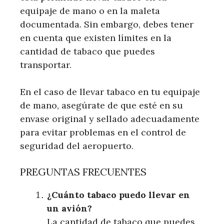
equipaje de mano o en la maleta
documentada. Sin embargo, debes tener
en cuenta que existen límites en la
cantidad de tabaco que puedes
transportar.
En el caso de llevar tabaco en tu equipaje
de mano, asegúrate de que esté en su
envase original y sellado adecuadamente
para evitar problemas en el control de
seguridad del aeropuerto.
PREGUNTAS FRECUENTES
¿Cuánto tabaco puedo llevar en
un avión?
La cantidad de tabaco que puedes