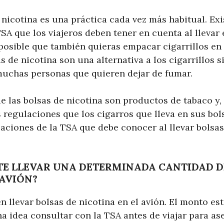
 nicotina es una práctica cada vez más habitual. Ex
SA que los viajeros deben tener en cuenta al llevar
posible que también quieras empacar cigarrillos en
s de nicotina son una alternativa a los cigarrillos 
muchas personas que quieren dejar de fumar.
 las bolsas de nicotina son productos de tabaco y, 
 regulaciones que los cigarros que lleva en sus bol
aciones de la TSA que debe conocer al llevar bolsas
TE LLEVAR UNA DETERMINADA CANTIDAD D
 AVIÓN?
 llevar bolsas de nicotina en el avión. El monto es
a idea consultar con la TSA antes de viajar para as