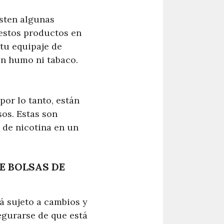
isten algunas
 estos productos en
 tu equipaje de
sin humo ni tabaco.
por lo tanto, están
sos. Estas son
 de nicotina en un
E BOLSAS DE
tá sujeto a cambios y
egurarse de que está