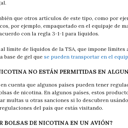
al.
ién que otros artículos de este tipo, como por eje
nicos, por ejemplo, empaquetado en el equipaje de m
acuerdo con la regla 3-1-1 para líquidos.
e al límite de líquidos de la TSA, que impone límites 
 a base de gel que
se pueden transportar en el equi
NICOTINA NO ESTÁN PERMITIDAS EN ALGUN
 en cuenta que algunos países pueden tener regula
olsas de nicotina. En algunos países, estos producto
r multas u otras sanciones si lo descubren usándolo
regulaciones del país que estás visitando.
R BOLSAS DE NICOTINA EN UN AVIÓN?