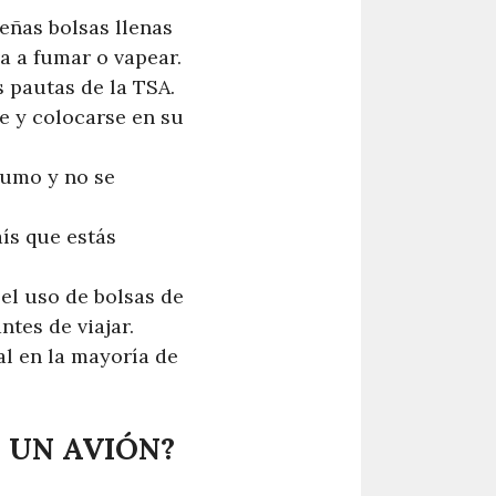
eñas bolsas llenas
a a fumar o vapear.
s pautas de la TSA.
e y colocarse en su
humo y no se
aís que estás
el uso de bolsas de
tes de viajar.
al en la mayoría de
 UN AVIÓN?