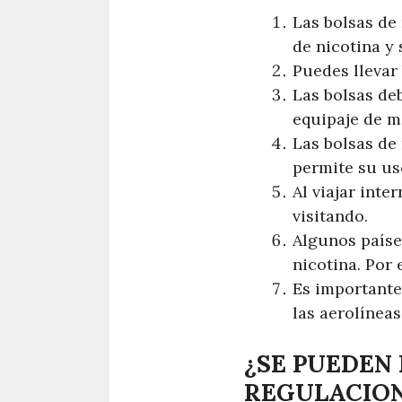
Las bolsas de
de nicotina y 
Puedes llevar 
Las bolsas de
equipaje de m
Las bolsas de
permite su us
Al viajar inte
visitando.
Algunos paíse
nicotina. Por
Es importante
las aerolíneas
¿SE PUEDEN 
REGULACION