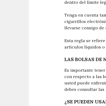
dentro del límite leg
Tenga en cuenta tamb
cigarrillos electró
llevarse consigo de 
Esta regla se refier
artículos líquidos o
LAS BOLSAS DE 
Es importante tener
con respecto a las b
usted puede enfrenta
debes consultar las 
¿SE PUEDEN USA