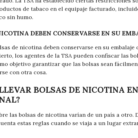
rado. La TSA ha establecido ciertas restricciones s
oductos de tabaco en el equipaje facturado, incluido
co sin humo.
NICOTINA DEBEN CONSERVARSE EN SU EMB
lsas de nicotina deben conservarse en su embalaje or
ierto, los agentes de la TSA pueden confiscar las bol
o objetivo garantizar que las bolsas sean fácilment
se con otra cosa.
 LLEVAR BOLSAS DE NICOTINA E
NAL?
re las bolsas de nicotina varían de un país a otro.
uenta estas reglas cuando se viaja a un lugar extra