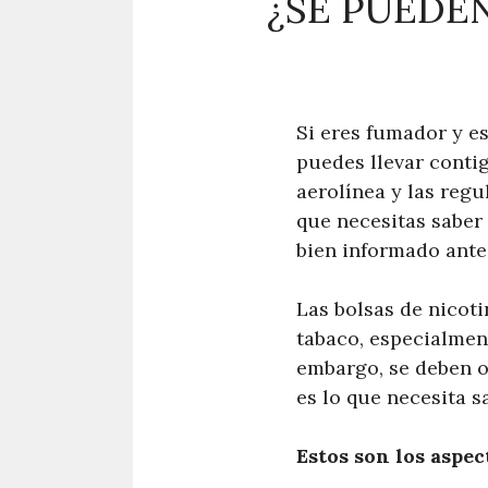
¿SE PUEDE
Si eres fumador y e
puedes llevar conti
aerolínea y las regu
que necesitas saber 
bien informado ante
Las bolsas de nicot
tabaco, especialment
embargo, se deben ob
es lo que necesita s
Estos son los aspec