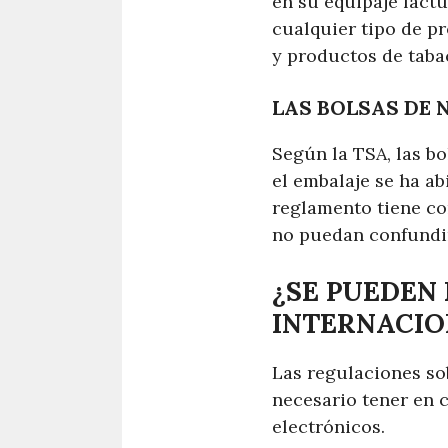
en su equipaje factu
cualquier tipo de pr
y productos de taba
LAS BOLSAS DE 
Según la TSA, las bo
el embalaje se ha ab
reglamento tiene com
no puedan confundir
¿SE PUEDEN
INTERNACIO
Las regulaciones sob
necesario tener en c
electrónicos.