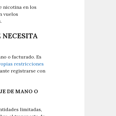
e nicotina en los
n vuelos
.
 NECESITA
ano o facturado. Es
opias restricciones
ante registrarse con
AJE DE MANO O
ntidades limitadas,