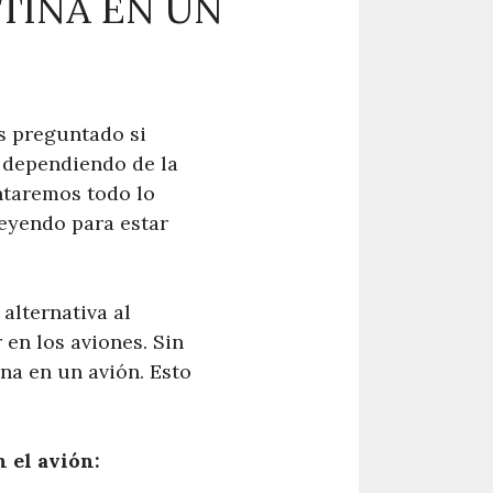
TINA EN UN
s preguntado si
r dependiendo de la
ontaremos todo lo
leyendo para estar
alternativa al
 en los aviones. Sin
na en un avión. Esto
n el avión: