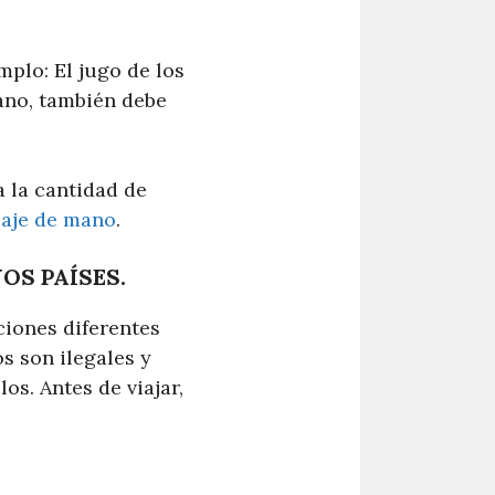
mplo: El jugo de los
ano, también debe
a la cantidad de
paje de mano
.
OS PAÍSES.
ciones diferentes
s son ilegales y
s. Antes de viajar,