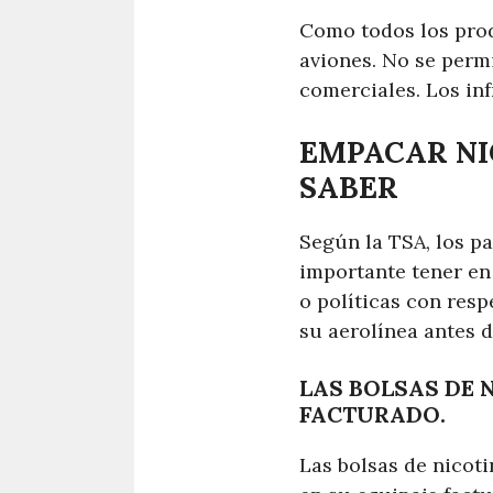
Como todos los produ
aviones. No se perm
comerciales. Los in
EMPACAR NI
SABER
Según la TSA, los p
importante tener e
o políticas con resp
su aerolínea antes d
LAS BOLSAS DE 
FACTURADO.
Las bolsas de nicot