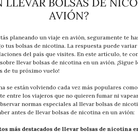
N LLEVAR BOLSAS DE NICO
AVIÓN?
stás planeando un viaje en avión, seguramente te ha
go tus bolsas de nicotina. La respuesta puede varia
laciones del país que visites. En este artículo, te c
sobre llevar bolsas de nicotina en un avión. ¡Sigue 
s de tu próximo vuelo!
ina se están volviendo cada vez más populares como 
e entre los viajeros que no quieren fumar ni vapear
servar normas especiales al llevar bolsas de nicoti
aber antes de llevar bolsas de nicotina en un avión:
tos más destacados de llevar bolsas de nicotina e