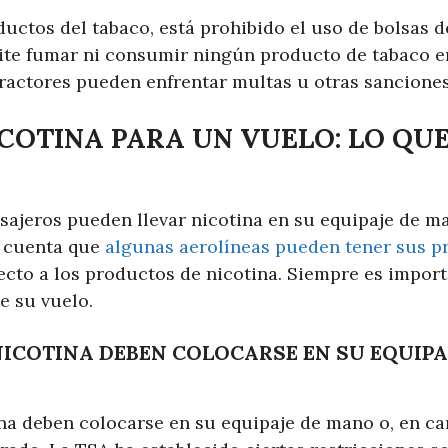
ctos del tabaco, está prohibido el uso de bolsas d
ite fumar ni consumir ningún producto de tabaco e
fractores pueden enfrentar multas u otras sanciones
COTINA PARA UN VUELO: LO QUE
asajeros pueden llevar nicotina en su equipaje de m
n cuenta que
algunas aerolíneas pueden tener sus pr
ecto a los productos de nicotina. Siempre es import
e su vuelo.
NICOTINA DEBEN COLOCARSE EN SU EQUIP
ina deben colocarse en su equipaje de mano o, en ca