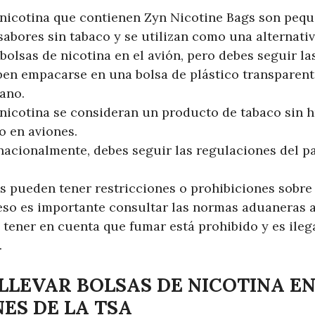
 nicotina que contienen Zyn Nicotine Bags son pequ
sabores sin tabaco y se utilizan como una alternativ
bolsas de nicotina en el avión, pero debes seguir la
ben empacarse en una bolsa de plástico transparent
ano.
 nicotina se consideran un producto de tabaco sin 
o en aviones.
rnacionalmente, debes seguir las regulaciones del p
s pueden tener restricciones o prohibiciones sobre 
 eso es importante consultar las normas aduaneras an
 tener en cuenta que fumar está prohibido y es ileg
.
LLEVAR BOLSAS DE NICOTINA EN
ES DE LA TSA