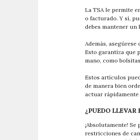
La TSA le permite em
o facturado. Y sí, p
debes mantener un l
Además, asegúrese d
Esto garantiza que 
mano, como bolsitas 
Estos artículos pue
de manera bien orde
actuar rápidamente 
¿PUEDO LLEVAR 
¡Absolutamente! Se p
restricciones de can