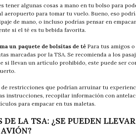
es tener algunas cosas a mano en tu bolso para po
al aeropuerto para tomar tu vuelo. Bueno, eso podría
ipaje de mano, o incluso podrías pensar en empacar 
te si el té es tu bebida favorita.
ma un paquete de bolsitas de té
Para tus amigos o 
utas marcadas por la TSA. Se recomienda a los pasaj
 si llevan un artículo prohibido, este puede ser co
uerto.
o de restricciones que podrían arruinar tu experienc
as instrucciones, recopilar información con antelac
tículos para empacar en tus maletas.
 DE LA TSA: ¿SE PUEDEN LLEVAR
 AVIÓN?