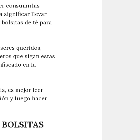
der consumirlas
 significar llevar
bolsitas de té para
seres queridos,
eros que sigan estas
nfiscado en la
ia, es mejor leer
ión y luego hacer
 BOLSITAS