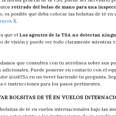
entos
retirado del bolso de mano para una inspec
o, es posible que deba colocar las bolsitas de té en
rayos
X.
ra que el
Los agentes de la TSA no detectan ningu
 de visión y puede ver todo claramente mientras e
amos que consultes con tu aerolínea sobre sus polí
 adicionales. Puede ponerse en contacto con el equ
cador @AskTSA
en un tweet haciendo tu pregunta. Se
a e instrucciones para los pasos pertinentes.
VAR BOLSITAS DE TÉ EN VUELOS INTERNAC
r bolsitas de té en vuelos internacionales bajo las m