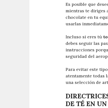
Es posible que dese
mientras te diriges 
chocolate en tu equ
usarlas inmediatamen
Incluso si eres tú
to
debes seguir las pa
instrucciones porque
seguridad del aerop
Para evitar este tip
atentamente todas l
una selección de ar
DIRECTRICES
DE TÉ EN UN