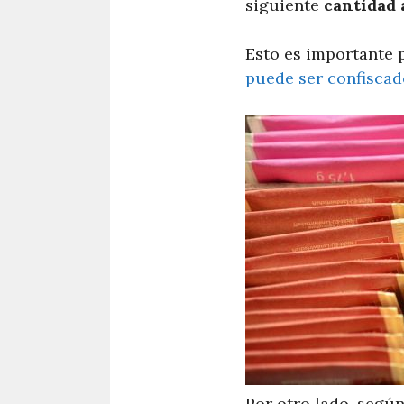
siguiente
cantidad 
Esto es importante 
puede ser confiscad
Por otro lado, segú