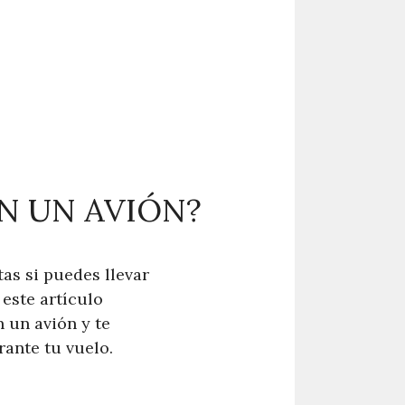
EN UN AVIÓN?
as si puedes llevar
 este artículo
n un avión y te
rante tu vuelo.