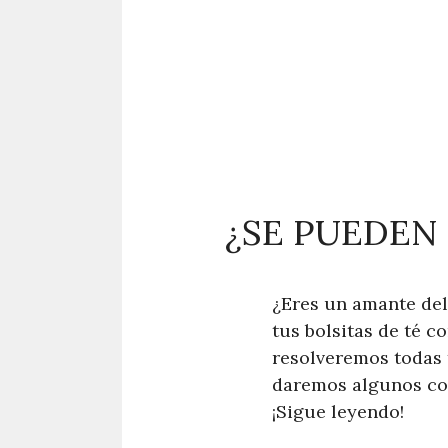
¿SE PUEDEN 
¿Eres un amante del 
tus bolsitas de té c
resolveremos todas t
daremos algunos con
¡Sigue leyendo!