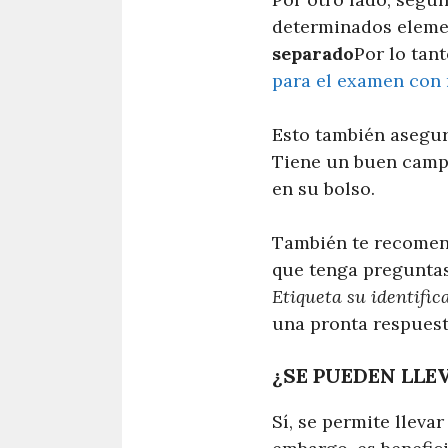
determinados elem
separado
Por lo tant
para el examen con 
Esto también asegu
Tiene un buen campo
en su bolso.
También te recomend
que tenga preguntas
Etiqueta su identifi
una pronta respuest
¿SE PUEDEN LLE
Sí, se permite lleva