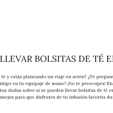
LLEVAR BOLSITAS DE TÉ 
té y estás planeando un viaje en avión? ¿Te pregunt
ontigo en tu equipaje de mano? ¡No te preocupes! En
us dudas sobre si se pueden llevar bolsitas de té e
sejos para que disfrutes de tu infusión favorita du