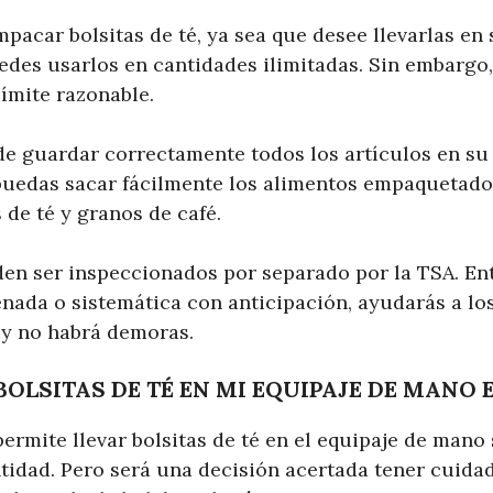
pacar bolsitas de té, ya sea que desee llevarlas en
uedes usarlos en cantidades ilimitadas. Sin embargo
ímite razonable.
e guardar correctamente todos los artículos en su
puedas sacar fácilmente los alimentos empaquetado
de té y granos de café.
den ser inspeccionados por separado por la TSA. Ent
nada o sistemática con anticipación, ayudarás a lo
y no habrá demoras.
BOLSITAS DE TÉ EN MI EQUIPAJE DE MANO 
ermite llevar bolsitas de té en el equipaje de mano 
tidad. Pero será una decisión acertada tener cuida