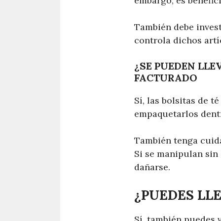
embargo, es benefici
También debe invest
controla dichos artí
¿SE PUEDEN LLEV
FACTURADO
Sí, las bolsitas de 
empaquetarlos dentr
También tenga cuida
Si se manipulan sin
dañarse.
¿PUEDES LLE
Sí, también puedes v