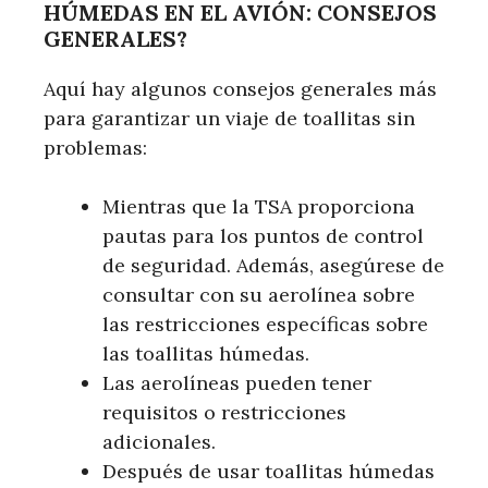
HÚMEDAS EN EL AVIÓN: CONSEJOS
GENERALES?
Aquí hay algunos consejos generales más
para garantizar un viaje de toallitas sin
problemas:
Mientras que la TSA proporciona
pautas para los puntos de control
de seguridad. Además, asegúrese de
consultar con su aerolínea sobre
las restricciones específicas sobre
las toallitas húmedas.
Las aerolíneas pueden tener
requisitos o restricciones
adicionales.
Después de usar toallitas húmedas