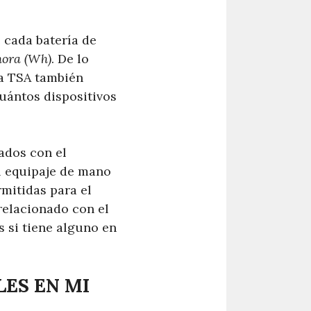
 cada batería de
hora (Wh)
. De lo
La TSA también
uántos dispositivos
ados con el
el equipaje de mano
rmitidas para el
relacionado con el
s si tiene alguno en
ES EN MI