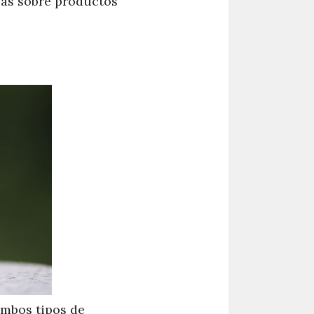
neas sobre productos
ambos tipos de