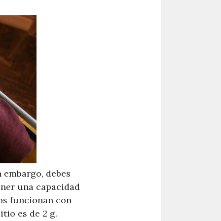
in embargo, debes
tener una capacidad
vos funcionan con
tio es de 2 g.