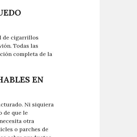
UEDO
 de cigarrillos
vión. Todas las
ación completa de la
HABLES EN
acturado. Ni siquiera
o de que le
 necesita otra
icles o parches de