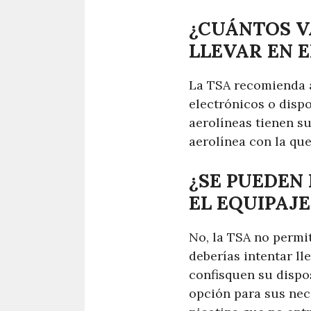
¿CUÁNTOS V
LLEVAR EN E
La TSA recomienda a 
electrónicos o dispo
aerolíneas tienen su
aerolínea con la que
¿SE PUEDEN
EL EQUIPAJ
No, la TSA no permit
deberías intentar ll
confisquen su dispos
opción para sus nec