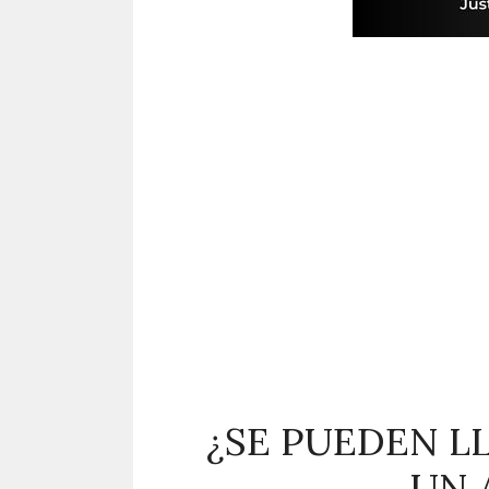
¿SE PUEDEN L
UN 