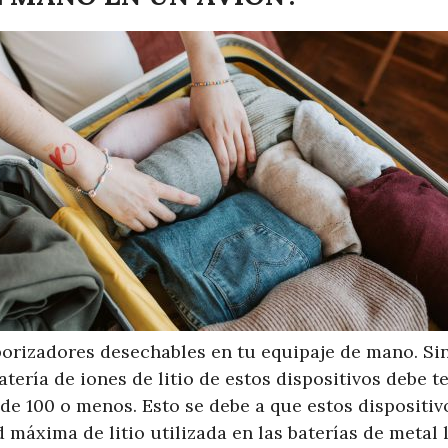
aporizadores desechables en tu equipaje de mano. S
tería de iones de litio de estos dispositivos debe 
 de 100 o menos. Esto se debe a que estos dispositi
 máxima de litio utilizada en las baterías de metal li