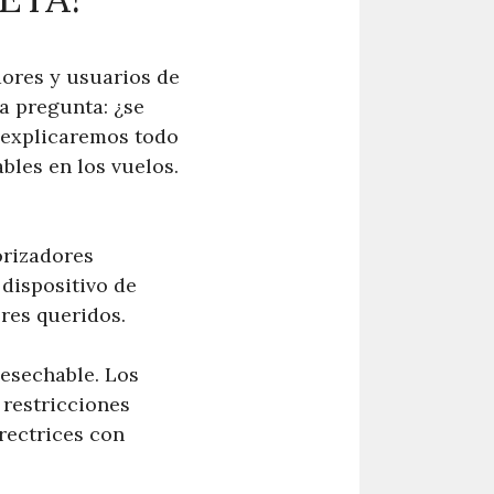
dores y usuarios de
a pregunta: ¿se
e explicaremos todo
bles en los vuelos.
orizadores
 dispositivo de
eres queridos.
desechable. Los
 restricciones
rectrices con