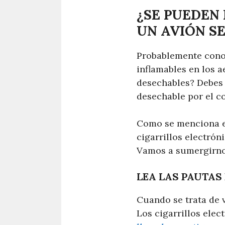
¿SE PUEDEN
UN AVIÓN S
Probablemente conoz
inflamables en los a
desechables? Debes 
desechable por el co
Como se menciona en 
cigarrillos electrón
Vamos a sumergirno
LEA LAS PAUTAS 
Cuando se trata de v
Los cigarrillos elec