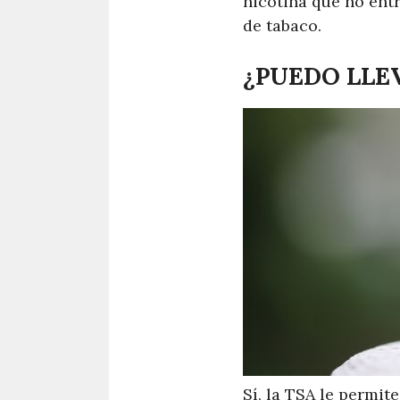
nicotina que no entr
de tabaco.
¿PUEDO LLEV
Sí, la TSA le permit