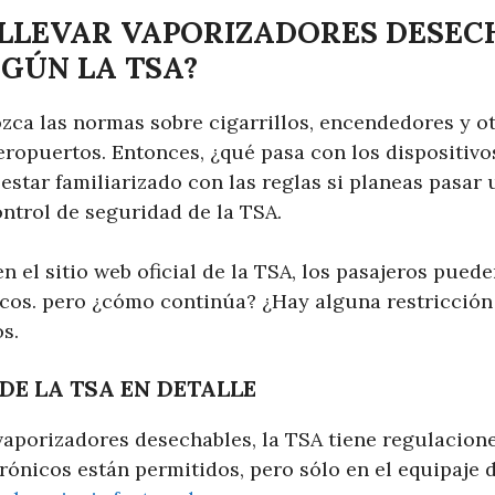
 LLEVAR VAPORIZADORES DESEC
EGÚN LA TSA?
ca las normas sobre cigarrillos, encendedores y ot
eropuertos. Entonces, ¿qué pasa con los dispositiv
estar familiarizado con las reglas si planeas pasar
ntrol de seguridad de la TSA.
el sitio web oficial de la TSA, los pasajeros puede
icos. pero ¿cómo continúa? ¿Hay alguna restricción
s.
DE LA TSA EN DETALLE
aporizadores desechables, la TSA tiene regulacione
trónicos están permitidos, pero sólo en el equipaje