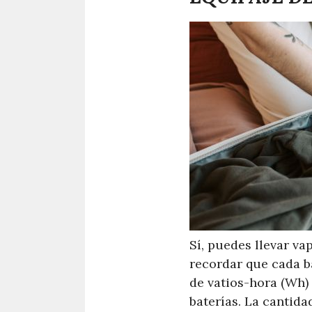
Sí, puedes llevar v
recordar que cada ba
de vatios-hora (Wh)
baterías. La cantidad