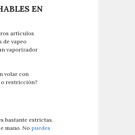
HABLES EN
ros artículos
os de vapeo
 un vaporizador
n volar con
 o restricción?
s bastante estrictas.
 de mano. No
puedes