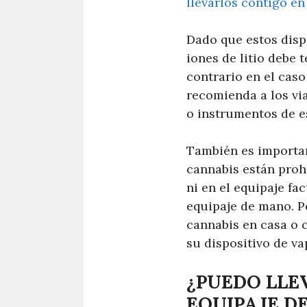
llevarlos contigo en
Dado que estos disp
iones de litio debe 
contrario en el cas
recomienda a los vi
o instrumentos de e
También es importan
cannabis están proh
ni en el equipaje fa
equipaje de mano. Po
cannabis en casa o c
su dispositivo de va
¿PUEDO LLE
EQUIPAJE D