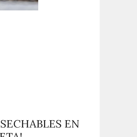
ESECHABLES EN
ETA!