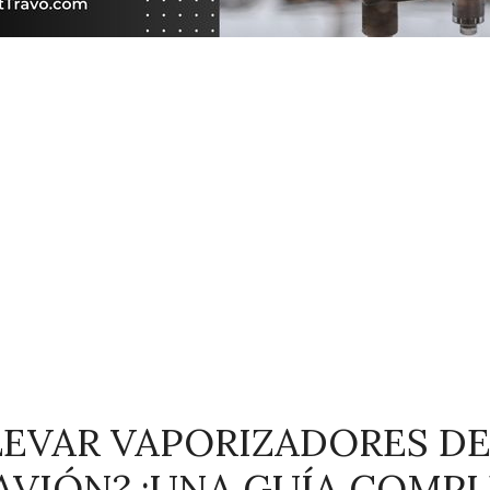
LEVAR VAPORIZADORES D
AVIÓN? ¡UNA GUÍA COMPL