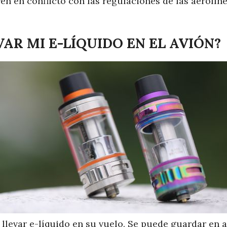
en en conflicto con las regulaciones de las aerolí
AR MI E-LÍQUIDO EN EL AVIÓN?
e llevar e-líquido en su vuelo. Se puede guardar en 