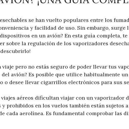
esechables se han vuelto populares entre los fuma
nveniencia y facilidad de uso. Sin embargo, surge l
 dispositivos en un avión? En esta guía completa, t
er sobre la regulación de los vaporizadores desecha
 descubrirlo!
 viaje pero no estás seguro de poder llevar tus vap
del avión? Es posible que utilice habitualmente un
co o desee llevar cigarrillos electrónicos para sus s
viajes aéreos dificultan viajar con un vaporizador 
 y prohibidos en los vuelos también están sujetos a
 de cada aerolínea. Es fundamental comprobar las di