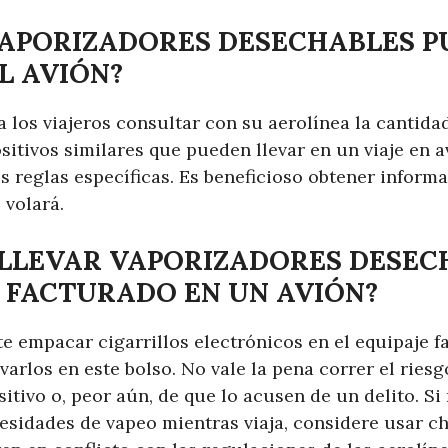
APORIZADORES DESECHABLES P
L AVIÓN?
los viajeros consultar con su aerolínea la cantidad
sitivos similares que pueden llevar en un viaje en a
s reglas específicas. Es beneficioso obtener inform
 volará.
 LLEVAR VAPORIZADORES DESEC
E FACTURADO EN UN AVIÓN?
e empacar cigarrillos electrónicos en el equipaje f
evarlos en este bolso. No vale la pena correr el riesg
itivo o, peor aún, de que lo acusen de un delito. Si
esidades de vapeo mientras viaja, considere usar ch