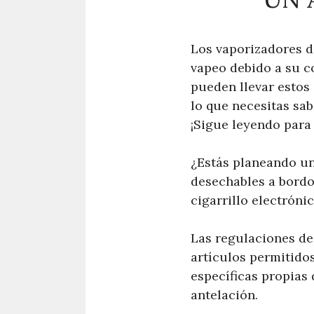
Los vaporizadores d
vapeo debido a su co
pueden llevar estos
lo que necesitas sab
¡Sigue leyendo para
¿Estás planeando un
desechables a bordo 
cigarrillo electróni
Las regulaciones de 
artículos permitidos
específicas propias
antelación.