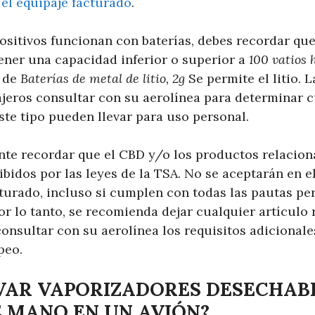
 el equipaje facturado
.
ositivos funcionan con baterías, debes recordar que
tener una capacidad inferior o superior a
100 vatios 
o de
Baterías de metal de litio, 2g
Se permite el litio. 
ajeros consultar con su aerolínea para determinar c
ste tipo pueden llevar para uso personal.
te recordar que el CBD y/o los productos relacion
ibidos por las leyes de la TSA. No se aceptarán en 
cturado, incluso si cumplen con todas las pautas pe
r lo tanto, se recomienda dejar cualquier artículo 
onsultar con su aerolínea los requisitos adicionale
peo.
VAR VAPORIZADORES DESECHABL
E MANO EN UN AVIÓN?