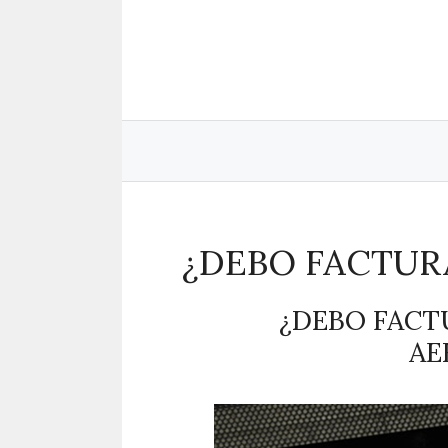
Saltar
al
contenido
¿DEBO FACTUR
¿DEBO FACT
AE