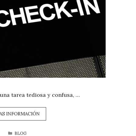
una tarea tediosa y confusa, …
AS INFORMACIÓN
CATEGORÍAS
BLOG