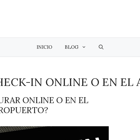
INICIO
BLOG
HECK-IN ONLINE O EN E
URAR ONLINE O EN EL
ROPUERTO?