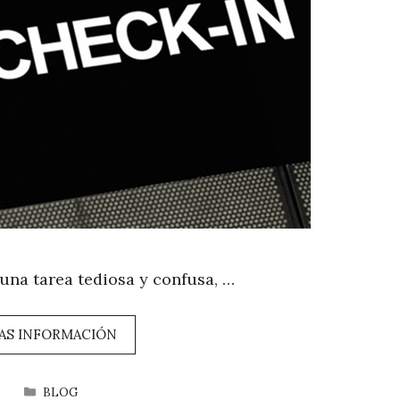
una tarea tediosa y confusa, …
AS INFORMACIÓN
CATEGORÍAS
BLOG