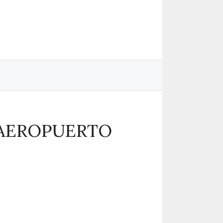
L AEROPUERTO