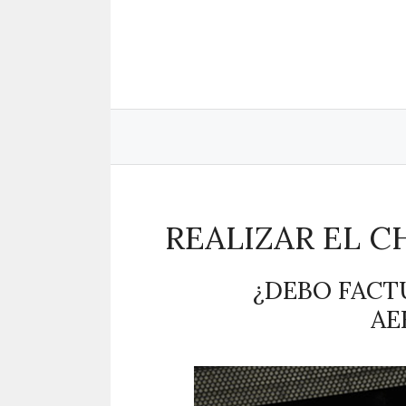
Saltar
al
contenido
REALIZAR EL C
¿DEBO FACT
AE