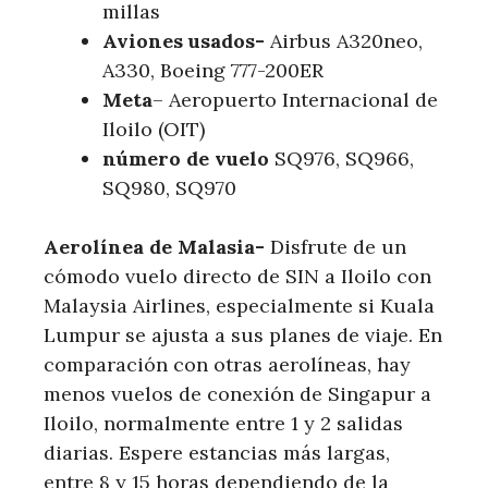
millas
Aviones usados-
Airbus A320neo,
A330, Boeing 777-200ER
Meta
– Aeropuerto Internacional de
Iloilo (OIT)
número de vuelo
SQ976, SQ966,
SQ980, SQ970
Aerolínea de Malasia-
Disfrute de un
cómodo vuelo directo de SIN a Iloilo con
Malaysia Airlines, especialmente si Kuala
Lumpur se ajusta a sus planes de viaje. En
comparación con otras aerolíneas, hay
menos vuelos de conexión de Singapur a
Iloilo, normalmente entre 1 y 2 salidas
diarias. Espere estancias más largas,
entre 8 y 15 horas dependiendo de la