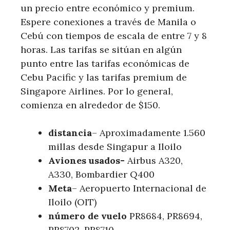
un precio entre económico y premium.
Espere conexiones a través de Manila o
Cebú con tiempos de escala de entre 7 y 8
horas. Las tarifas se sitúan en algún
punto entre las tarifas económicas de
Cebu Pacific y las tarifas premium de
Singapore Airlines. Por lo general,
comienza en alrededor de $150.
distancia
– Aproximadamente 1.560
millas desde Singapur a Iloilo
Aviones usados-
Airbus A320,
A330, Bombardier Q400
Meta
– Aeropuerto Internacional de
Iloilo (OIT)
número de vuelo
PR8684, PR8694,
PR8702, PR8710