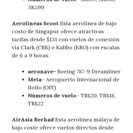
3K599
Aerolíneas Scoot
Esta aerolínea de bajo
costo de Singapur ofrece atractivas
tarifas desde $131 con vuelos de conexión
vía Clark (CRK) o Kalibo (KBO) con escalas
de 6 a 9 horas.
aeronave-
Boeing 787-9 Dreamliner
Meta
– Aeropuerto Internacional de
Iloilo (OIT)
Números de vuelo
– TR820, TR818,
TR822
AirAsia Berhad
Esta aerolínea malaya de
bajo coste ofrece vuelos directos desde