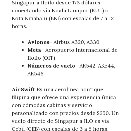
Singapur a Iloilo desde 173 dólares,
conectando vía Kuala Lumpur (KUL) o
Kota Kinabalu (BKI) con escalas de 7 a 12
horas.
Aviones
– Airbus A320, A330
Meta
– Aeropuerto Internacional de
Iloilo (OIT)
Números de vuelo
– AK542, AK544,
AK546
AirSwift
Es una aerolínea boutique
filipina que ofrece una experiencia única
con cómodas cabinas y servicio
personalizado con precios desde $250. Un
vuelo directo de Singapur a ILO es vía
Cebú (CEB) con escalas de 3 a 5 horas.