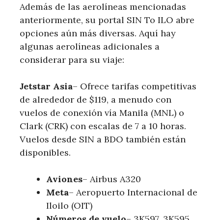
Además de las aerolíneas mencionadas
anteriormente, su portal SIN To ILO abre
opciones aún más diversas. Aquí hay
algunas aerolíneas adicionales a
considerar para su viaje:
Jetstar Asia
– Ofrece tarifas competitivas
de alrededor de $119, a menudo con
vuelos de conexión vía Manila (MNL) o
Clark (CRK) con escalas de 7 a 10 horas.
Vuelos desde SIN a BDO también están
disponibles.
Aviones
– Airbus A320
Meta
– Aeropuerto Internacional de
Iloilo (OIT)
Números de vuelo
– 3K597, 3K595,