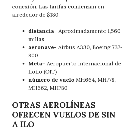
conexión. Las tarifas comienzan en
alrededor de $180.
distancia
– Aproximadamente 1,560
millas
aeronave-
Airbus A330, Boeing 737-
800
Meta
– Aeropuerto Internacional de
Iloilo (OIT)
número de vuelo
MH664, MH778,
MH662, MH780
OTRAS AEROLÍNEAS
OFRECEN VUELOS DE SIN
A ILO