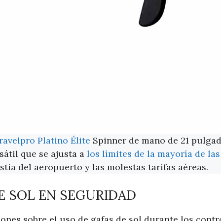
ravelpro Platino Élite
Spinner de mano de 21 pulgad
átil que se ajusta a
los límites de la mayoría de la
tia del aeropuerto y las molestas tarifas aéreas.
E SOL EN SEGURIDAD
ones sobre el uso de gafas de sol durante los contr