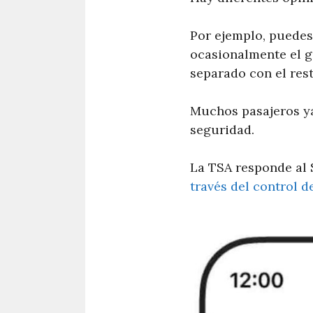
Por ejemplo, puedes
ocasionalmente el g
separado con el res
Muchos pasajeros ya
seguridad.
La TSA responde al 
través del control 