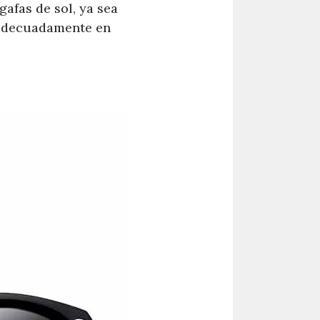
afas de sol, ya sea
 adecuadamente en