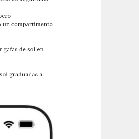
pero
en un compartimento
 gafas de sol en
 sol graduadas a