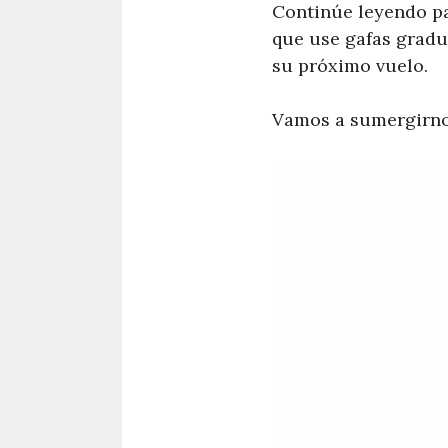
Continúe leyendo pa
que use gafas grad
su próximo vuelo.
Vamos a sumergirno