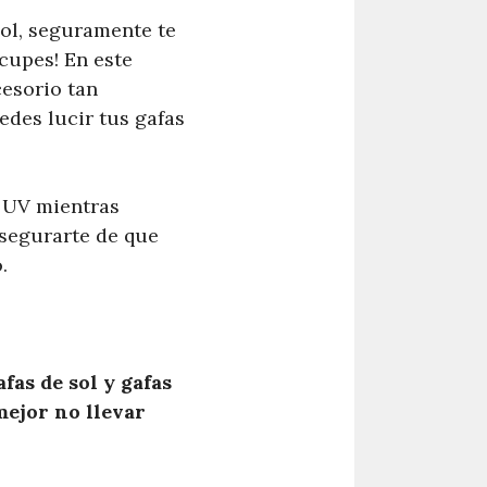
 sol, seguramente te
ocupes! En este
cesorio tan
edes lucir tus gafas
n UV mientras
asegurarte de que
.
fas de sol y gafas
mejor no llevar