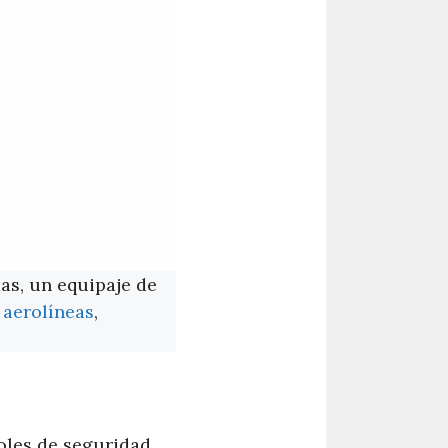
as, un equipaje de
s aerolíneas
,
oles de seguridad.