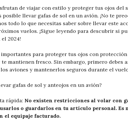
isfrutan de viajar con estilo y proteger tus ojos del
 posible llevar gafas de sol en un avión. ¡No te pre
os todo lo que necesitas saber sobre llevar este ac
róximos vuelos. ¡Sigue leyendo para descubrir si pu
 el 2024!
n importantes para proteger tus ojos con protecció
 te mantienen fresco. Sin embargo, primero debes 
 los aviones y mantenerlos seguros durante el vuelo
evar gafas de sol y anteojos en un avión?
ta rápida:
No existen restricciones al volar con ga
usarlos o guardarlos en tu artículo personal. Es 
en el equipaje facturado.