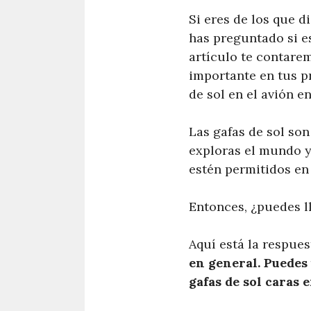
Si eres de los que d
has preguntado si es
artículo te contarem
importante en tus p
de sol en el avión en
Las gafas de sol so
exploras el mundo y
estén permitidos en
Entonces, ¿puedes ll
Aquí está la respues
en general. Puedes 
gafas de sol caras 