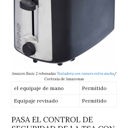
Amazon Basic 2 rebanadas
Tostadora con ranura extra ancha
/
Cortesía de Amazonas
el equipaje de mano
Permitido
Equipaje revisado
Permitido
PASA EL CONTROL DE