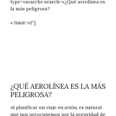
type=»search» search=»¿Qué aerolínea es
la más peligrosa?
» limit=»1″]
¿QUÉ AEROLÍNEA ES LA MÁS
PELIGROSA?
Al planificar un viaje en avión, es natural
que nos preocupemos por la seguridad de